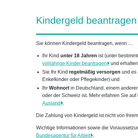
Kindergeld beantragen
Sie können Kindergeld beantragen, wenn
…
Ihr Kind
unter 18
Jahren
ist (unter besti
volljährige Kinder beantragen
und erhalten
Sie Ihr Kind
regelmäßig versorgen
und es
Enkelkinder oder Pflegekinder) und
Ihr
Wohnort
in Deutschland, einem anderen
oder der Schweiz ist. Mehr erfahren Sie auf
Ausland
.
Die Zahlung von Kindergeld ist nicht von Ihr
Wichtige Informationen sowie die Voraussetzun
Bundesagentur für Arbeit
.