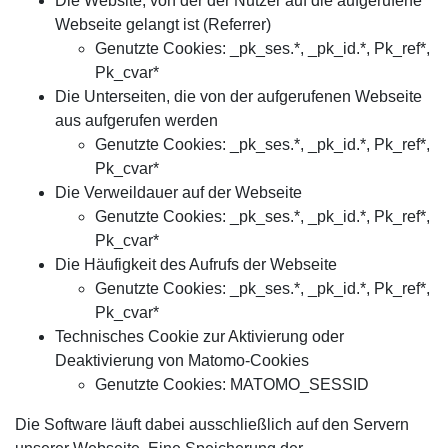
Die Website, von der der Nutzer auf die aufgerufene
Webseite gelangt ist (Referrer)
Genutzte Cookies: _pk_ses.*, _pk_id.*, Pk_ref*,
Pk_cvar*
Die Unterseiten, die von der aufgerufenen Webseite
aus aufgerufen werden
Genutzte Cookies: _pk_ses.*, _pk_id.*, Pk_ref*,
Pk_cvar*
Die Verweildauer auf der Webseite
Genutzte Cookies: _pk_ses.*, _pk_id.*, Pk_ref*,
Pk_cvar*
Die Häufigkeit des Aufrufs der Webseite
Genutzte Cookies: _pk_ses.*, _pk_id.*, Pk_ref*,
Pk_cvar*
Technisches Cookie zur Aktivierung oder
Deaktivierung von Matomo-Cookies
Genutzte Cookies: MATOMO_SESSID
Die Software läuft dabei ausschließlich auf den Servern