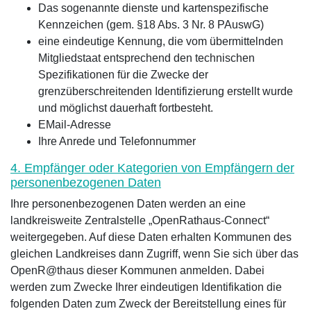
Das sogenannte dienste und kartenspezifische
Kennzeichen (gem. §18 Abs. 3 Nr. 8 PAuswG)
eine eindeutige Kennung, die vom übermittelnden
Mitgliedstaat entsprechend den technischen
Spezifikationen für die Zwecke der
grenzüberschreitenden Identifizierung erstellt wurde
und möglichst dauerhaft fortbesteht.
EMail-Adresse
Ihre Anrede und Telefonnummer
4. Empfänger oder Kategorien von Empfängern der
personenbezogenen Daten
Ihre personenbezogenen Daten werden an eine
landkreisweite Zentralstelle „OpenRathaus-Connect“
weitergegeben. Auf diese Daten erhalten Kommunen des
gleichen Landkreises dann Zugriff, wenn Sie sich über das
OpenR@thaus dieser Kommunen anmelden. Dabei
werden zum Zwecke Ihrer eindeutigen Identifikation die
folgenden Daten zum Zweck der Bereitstellung eines für