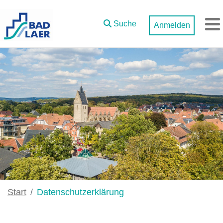
Zum Hauptinhalt springen
Suche
Anmelden
M
Start
Datenschutzerklärung