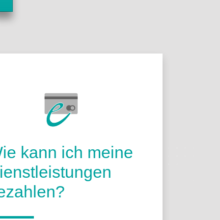
ie kann ich meine
ienstleistungen
ezahlen?