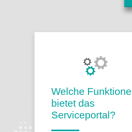
Über das Porta
Welche Funktione
bietet das
Serviceportal?