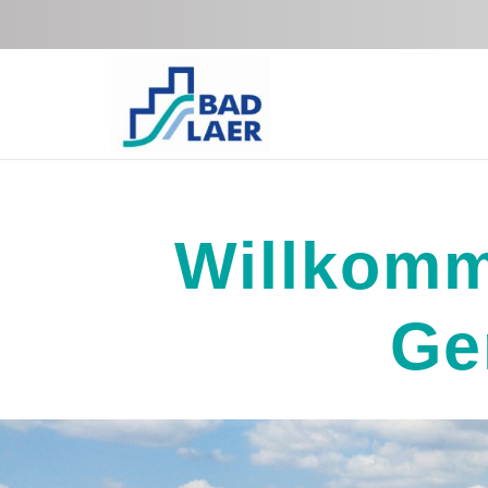
Zum Hauptinhalt springen
Willkomm
Ge