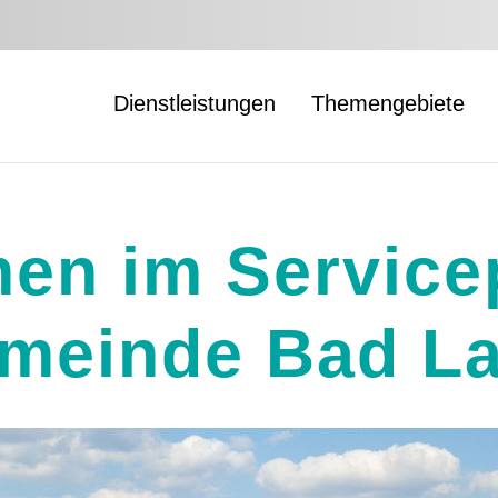
Dienstleistungen
Themengebiete
en im Servicep
meinde Bad La