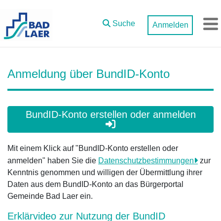
Zum Hauptinhalt springen
Suche
Anmelden
M
Anmeldung über BundID-Konto
BundID-Konto erstellen oder anmelden
Mit einem Klick auf "BundID-Konto erstellen oder
anmelden" haben Sie die
Datenschutzbestimmungen
zur
Kenntnis genommen und willigen der Übermittlung ihrer
Daten aus dem BundID-Konto an das Bürgerportal
Gemeinde Bad Laer ein.
Erklärvideo zur Nutzung der BundID