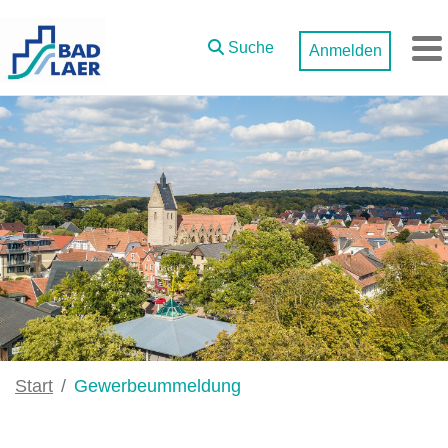
Zum Hauptinhalt springen
Suche
Anmelden
M
Start
Gewerbeummeldung