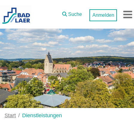
Zum Hauptinhalt springen
Suche
Anmelden
M
Start
Dienstleistungen