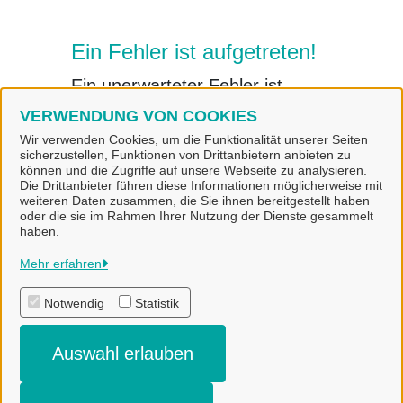
Ein Fehler ist aufgetreten!
Ein unerwarteter Fehler ist
aufgetreten.
VERWENDUNG VON COOKIES
Wir verwenden Cookies, um die Funktionalität unserer Seiten
sicherzustellen, Funktionen von Drittanbietern anbieten zu
können und die Zugriffe auf unsere Webseite zu analysieren.
Die Drittanbieter führen diese Informationen möglicherweise mit
weiteren Daten zusammen, die Sie ihnen bereitgestellt haben
oder die sie im Rahmen Ihrer Nutzung der Dienste gesammelt
haben.
Gemeinde Bad Laer
Mehr erfahren
Notwendig
Statistik
Alle Rechte vorbehalten
Auswahl erlauben
Impressum