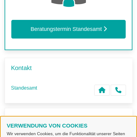
Beratungstermin Standesamt
Kontakt
Standesamt
Kontaktpersonen
VERWENDUNG VON COOKIES
Wir verwenden Cookies, um die Funktionalität unserer Seiten
Sachbearbeiter/in