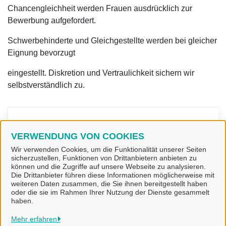
Chancengleichheit werden Frauen ausdrücklich zur
Bewerbung aufgefordert.
Schwerbehinderte und Gleichgestellte werden bei gleicher
Eignung bevorzugt
eingestellt. Diskretion und Vertraulichkeit sichern wir
selbstverständlich zu.
Kontakt
VERWENDUNG VON COOKIES
Wir verwenden Cookies, um die Funktionalität unserer Seiten
Fachbereich I - Zentrale Aufgaben
sicherzustellen, Funktionen von Drittanbietern anbieten zu
und Bildung
können und die Zugriffe auf unsere Webseite zu analysieren.
Die Drittanbieter führen diese Informationen möglicherweise mit
weiteren Daten zusammen, die Sie ihnen bereitgestellt haben
oder die sie im Rahmen Ihrer Nutzung der Dienste gesammelt
haben.
Gemeinde Bad Laer
Mehr erfahren