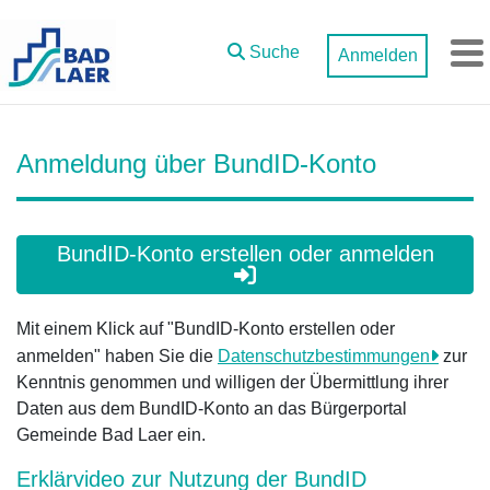
Zum Hauptinhalt springen
Suche
Anmelden
M
Anmeldung über BundID-Konto
BundID-Konto erstellen oder anmelden
Mit einem Klick auf "BundID-Konto erstellen oder
anmelden" haben Sie die
Datenschutzbestimmungen
zur
Kenntnis genommen und willigen der Übermittlung ihrer
Daten aus dem BundID-Konto an das Bürgerportal
Gemeinde Bad Laer ein.
Erklärvideo zur Nutzung der BundID