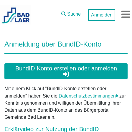
Zum Hauptinhalt springen
Suche
Anmelden
M
Anmeldung über BundID-Konto
BundID-Konto erstellen oder anmelden
Mit einem Klick auf "BundID-Konto erstellen oder
anmelden" haben Sie die
Datenschutzbestimmungen
zur
Kenntnis genommen und willigen der Übermittlung ihrer
Daten aus dem BundID-Konto an das Bürgerportal
Gemeinde Bad Laer ein.
Erklärvideo zur Nutzung der BundID